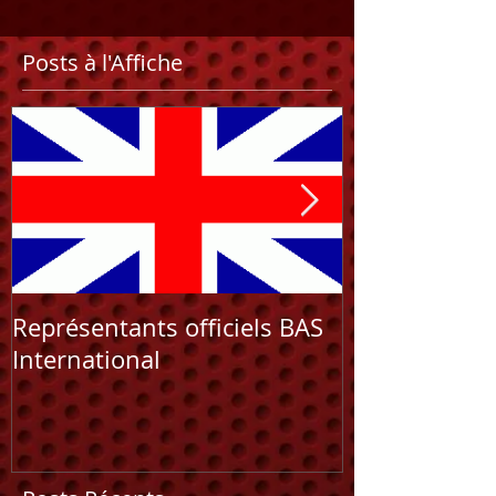
Posts à l'Affiche
Représentants officiels BAS
NOUVEAU C
International