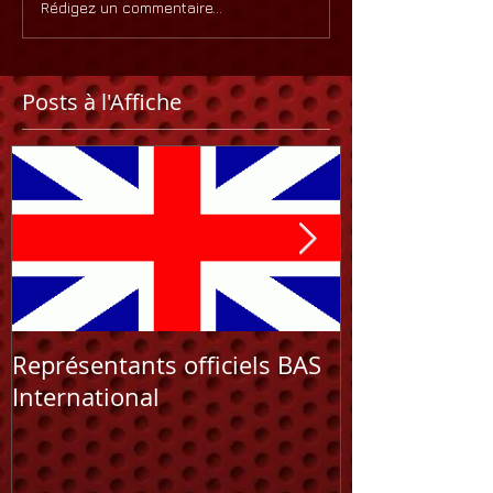
Rédigez un commentaire...
Posts à l'Affiche
Représentants officiels BAS
NOUVEAU C
International