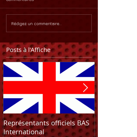
Rédigez un commentaire...
Posts à l'Affiche
Représentants officiels BAS
NOUVEAU C
International